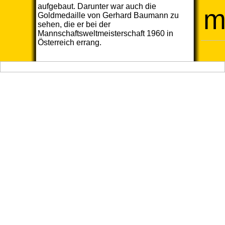
aufgebaut. Darunter war auch die
m
Goldmedaille von Gerhard Baumann zu
sehen, die er bei der
Mannschaftsweltmeisterschaft 1960 in
Österreich errang.