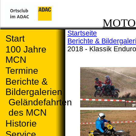
MOTOR
Startseite
Start
Berichte & Bildergaler
100 Jahre
2018 - Klassik Endu
MCN
Termine
Berichte &
Bildergalerien
Geländefahrten
des MCN
Historie
Service