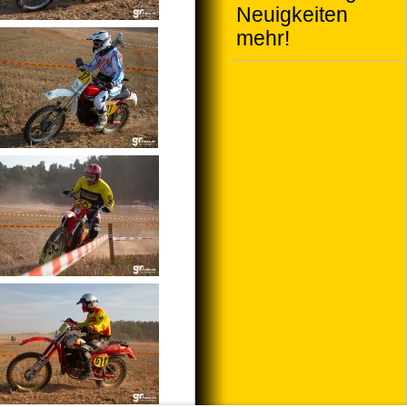
Neuigkeiten
mehr!