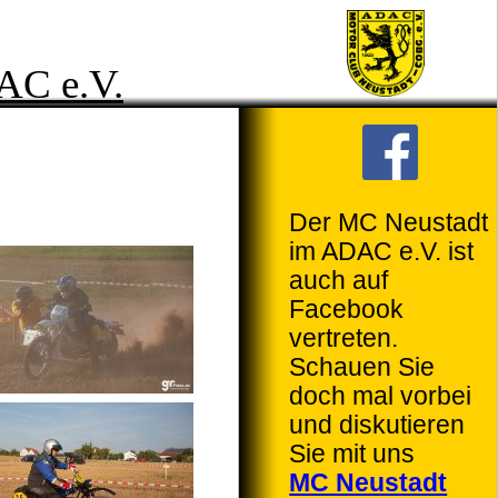
C e.V.
Der MC Neustadt
im ADAC e.V. ist
auch auf
Facebook
vertreten.
Schauen Sie
doch mal vorbei
und diskutieren
Sie mit uns
MC Neustadt